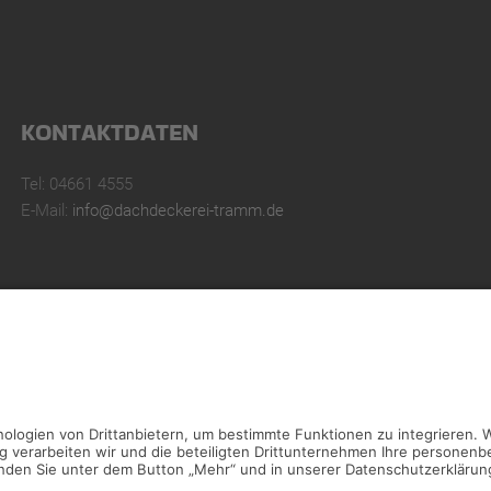
KONTAKTDATEN
Tel: 04661 4555
E-Mail:
info@dachdeckerei-tramm.de