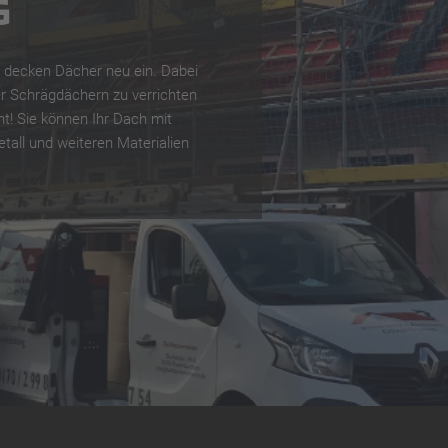
G
 decken Dächer neu ein. Dabei
der Schrägdächern zu verrichten
ht! Sie können Ihr Dach mit
tall und weiteren Materialien
G