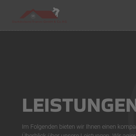
Skip to main content
LEISTUNGE
Im Folgenden bieten wir Ihnen einen komp
Überblick über unsere Leistungen. Wir agier