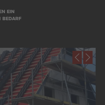
EN EIN
N BEDARF